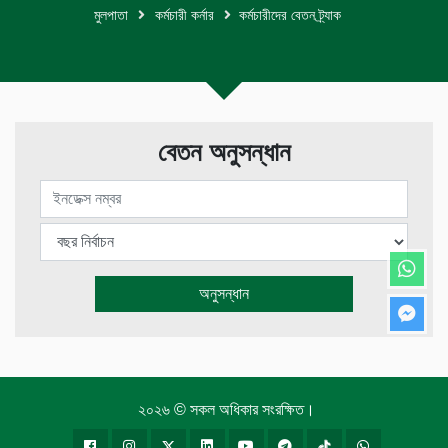
মুলপাতা
কর্মচারী কর্নার
কর্মচারীদের বেতন ট্র্যাক
বেতন অনুসন্ধান
২০২৬ © সকল অধিকার সংরক্ষিত।