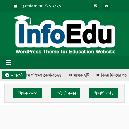
বৃহস্পতিবার, আগস্ট ৬, ২০২৬
১ দিন ব্যাপি মুয়াল্লিম প্রশিক্ষণ কোর্স-২০২৪
আপডেট
মাসিক ছুটি
বিজয় দিবসের শুভেচ
শিক্ষক কর্নার
কর্মচারী কর্নার
শিক্ষার্থী কর্নার