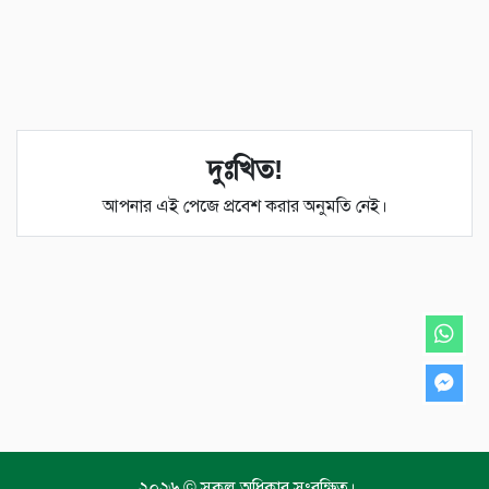
দুঃখিত!
আপনার এই পেজে প্রবেশ করার অনুমতি নেই।
২০২৬ © সকল অধিকার সংরক্ষিত।