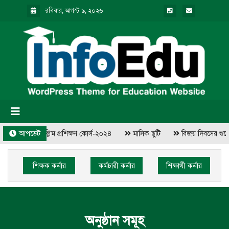
রবিবার, আগস্ট ৯, ২০২৬
১ দিন ব্যাপি মুয়াল্লিম প্রশিক্ষণ কোর্স-২০২৪
আপডেট
মাসিক ছুটি
বিজয় দিবসের শুভেচ
শিক্ষক কর্নার
কর্মচারী কর্নার
শিক্ষার্থী কর্নার
অনুষ্ঠান সমূহ