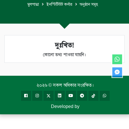
মুলপাতা
ইনস্টিটিউট কর্নার
অনুষ্ঠান সমূহ
দুঃখিত!
কোনো তথ্য পাওয়া যায়নি।
২০২৬ © সকল অধিকার সংরক্ষিত।
Developed by