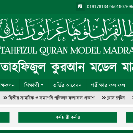
01917613424/0190769
িক্ষকগন
শিক্ষার্থী
ভর্তির আবেদন
পরীক্ষার ফলাফল
দ্বিতীয় সাময়িক ও সমাপনি পরিক্ষার ফলাফল প্রকাশ
ক্লাস রুটিন
কর্মচারী কর্নার